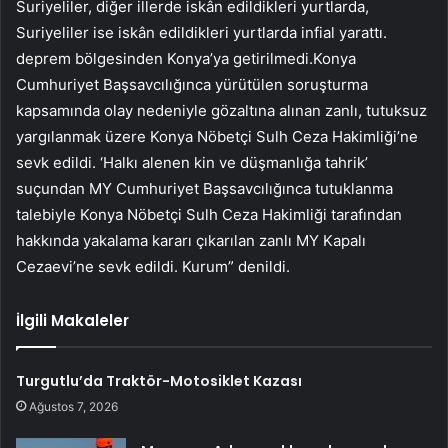
Suriyeliler, diğer illerde iskân edildikleri yurtlarda,
Suriyeliler ise iskân edildikleri yurtlarda infial yarattı.
deprem bölgesinden Konya’ya getirilmedi.Konya
Cumhuriyet Başsavcılığınca yürütülen soruşturma
kapsamında olay nedeniyle gözaltına alınan zanlı, tutuksuz
yargılanmak üzere Konya Nöbetçi Sulh Ceza Hakimliği’ne
sevk edildi. ‘Halkı alenen kin ve düşmanlığa tahrik’
suçundan MY Cumhuriyet Başsavcılığınca tutuklanma
talebiyle Konya Nöbetçi Sulh Ceza Hakimliği tarafından
hakkında yakalama kararı çıkarılan zanlı MY Kapalı
Cezaevi’ne sevk edildi. Kurum” denildi.
İlgili Makaleler
Turgutlu’da Traktör-Motosiklet Kazası
Ağustos 7, 2026