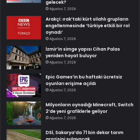
gelecek?
Ağustos 7, 2026
Arakçi: ırak’taki kürt silahlı grupların
engellenmesinde ‘türkiye etkili bir rol
oynadı’
Ağustos 7, 2026
İzmir’in simge yapısı Cihan Palas
yeniden hayat buluyor
Ağustos 7, 2026
Epic Games’in bu haftaki ücretsiz
oyunları erişime açıldı
Ağustos 7, 2026
Milyonların oynadığı Minecraft, Switch
2’de yeni grafiklerle geliyor
Ağustos 7, 2026
DSİ, Sakarya’da 71 bin dekar tarım
arazisini sulayacak