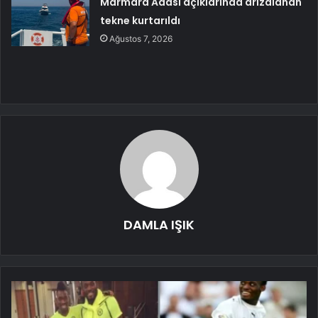
Marmara Adası açıklarında arızalanan
tekne kurtarıldı
Ağustos 7, 2026
DAMLA IŞIK