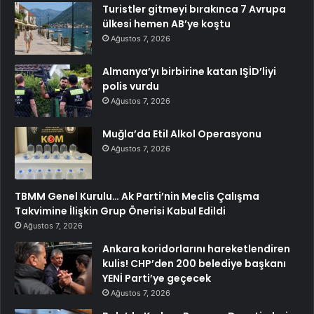
Turistler gitmeyi bırakınca 7 Avrupa
ülkesi hemen AB’ye koştu
Ağustos 7, 2026
Almanya’yı birbirine katan IŞİD’liyi
polis vurdu
Ağustos 7, 2026
Muğla’da Etil Alkol Operasyonu
Ağustos 7, 2026
TBMM Genel Kurulu… Ak Parti’nin Meclis Çalışma
Takvimine İlişkin Grup Önerisi Kabul Edildi
Ağustos 7, 2026
Ankara koridorlarını hareketlendiren
kulis! CHP’den 200 belediye başkanı
YENİ Parti’ye geçecek
Ağustos 7, 2026