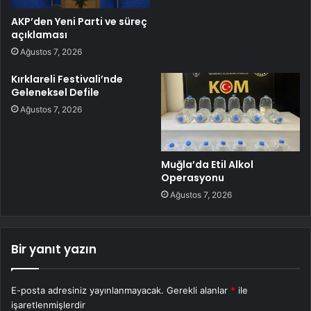
AKP’den Yeni Parti ve süreç
açıklaması
Ağustos 7, 2026
Kırklareli Festivali’nde
Geleneksel Defile
Ağustos 7, 2026
Muğla’da Etil Alkol
Operasyonu
Ağustos 7, 2026
Bir yanıt yazın
E-posta adresiniz yayınlanmayacak.
Gerekli alanlar
*
ile
işaretlenmişlerdir