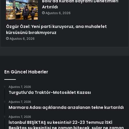
Bolu’da Kurban Bayramı Denetimleri
Artırıldı
Ağustos 6, 2026
Özgür Özel: Yeni parti kuruyoruz, ana muhalefet
kürsüsünü bırakmıyoruz
Ağustos 6, 2026
En Güncel Haberler
Ağustos 7, 2026
Turgutlu’da Traktör-Motosiklet Kazası
Ağustos 7, 2026
Marmara Adası açıklarında arızalanan tekne kurtarıldı
Ağustos 7, 2026
İstanbul BEŞİKTAŞ su kesintisi! 22-23 Temmuz İSKİ
Beşiktaş su kesintisi ne zaman bitecek, sular ne zaman