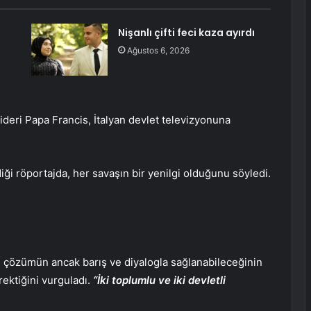
Nişanlı çifti feci kaza ayırdı
Ağustos 6, 2026
 lideri Papa Francis, İtalyan devlet televizyonuna
iği röportajda, her savaşın bir yenilgi olduğunu söyledi.
, çözümün ancak barış ve diyalogla sağlanabileceğinin
erektiğini vurguladı.
“İki toplumlu ve iki devletli