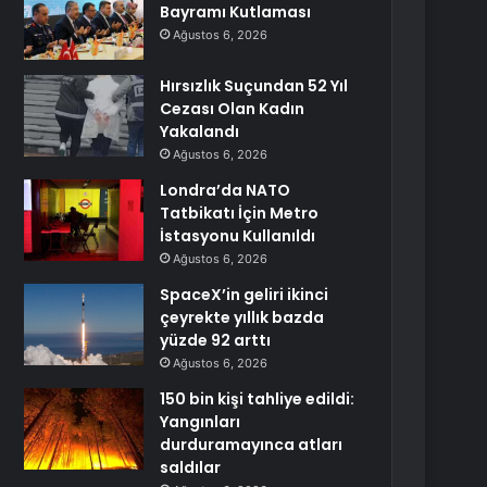
Bayramı Kutlaması
Ağustos 6, 2026
Hırsızlık Suçundan 52 Yıl
Cezası Olan Kadın
Yakalandı
Ağustos 6, 2026
Londra’da NATO
Tatbikatı İçin Metro
İstasyonu Kullanıldı
Ağustos 6, 2026
SpaceX’in geliri ikinci
çeyrekte yıllık bazda
yüzde 92 arttı
Ağustos 6, 2026
150 bin kişi tahliye edildi:
Yangınları
durduramayınca atları
saldılar