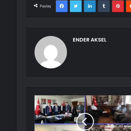
Facebook
Twitter
LinkedIn
Tumblr
Pint
Paylaş
ENDER AKSEL