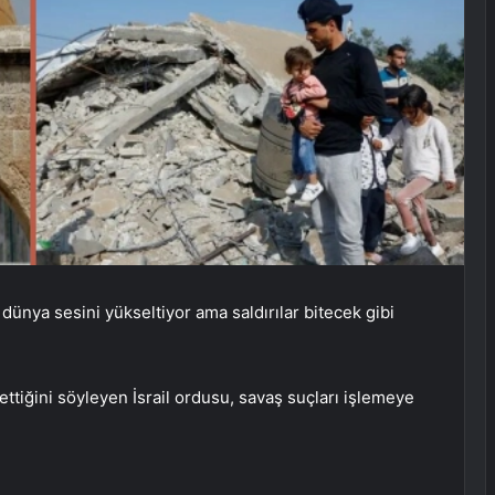
m dünya sesini yükseltiyor ama saldırılar bitecek gibi
ttiğini söyleyen İsrail ordusu, savaş suçları işlemeye