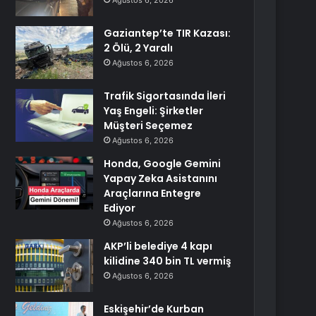
Ağustos 6, 2026
Gaziantep’te TIR Kazası:
2 Ölü, 2 Yaralı
Ağustos 6, 2026
Trafik Sigortasında İleri
Yaş Engeli: Şirketler
Müşteri Seçemez
Ağustos 6, 2026
Honda, Google Gemini
Yapay Zeka Asistanını
Araçlarına Entegre
Ediyor
Ağustos 6, 2026
AKP’li belediye 4 kapı
kilidine 340 bin TL vermiş
Ağustos 6, 2026
Eskişehir’de Kurban