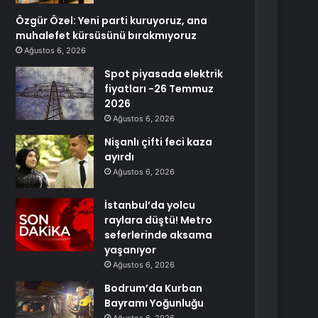
Özgür Özel: Yeni parti kuruyoruz, ana
muhalefet kürsüsünü bırakmıyoruz
Ağustos 6, 2026
Spot piyasada elektrik
fiyatları -26 Temmuz
2026
Ağustos 6, 2026
Nişanlı çifti feci kaza
ayırdı
Ağustos 6, 2026
İstanbul’da yolcu
raylara düştü! Metro
seferlerinde aksama
yaşanıyor
Ağustos 6, 2026
Bodrum’da Kurban
Bayramı Yoğunluğu