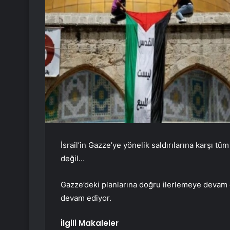
İsrail’in Gazze’ye yönelik saldırılarına karşı tü
değil…
Gazze’deki planlarına doğru ilerlemeye devam e
devam ediyor.
İlgili Makaleler