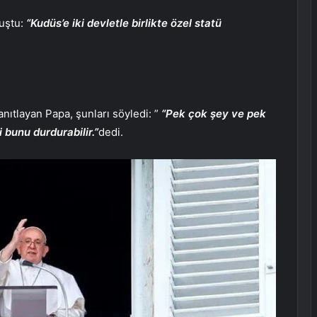
nuştu:
“Kudüs’e iki devletle birlikte özel statü
anıtlayan Papa, şunları söyledi: ”
“Pek çok şey ve pek
 bunu durdurabilir.”
dedi.