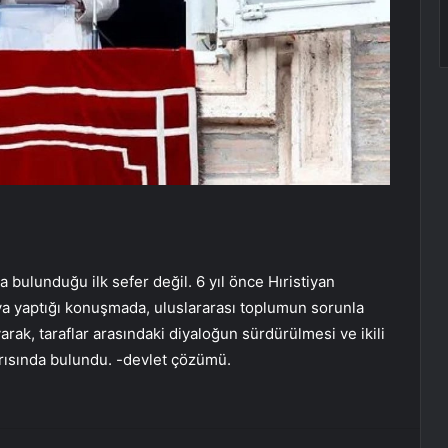
a bulunduğu ilk sefer değil. 6 yıl önce Hıristiyan
a yaptığı konuşmada, uluslararası toplumun sorunla
yarak, taraflar arasındaki diyaloğun sürdürülmesi ve ikili
rısında bulundu. -devlet çözümü.