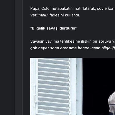
Papa, Oslo mutabakatını hatırlatarak, şöyle ko
verilmeli.”
İfadesini kullandı.
“Bilgelik savaşı durdurur”
Savaşın yayılma tehlikesine ilişkin bir soruyu y
çok hayat sona erer ama bence insan bilgeliği