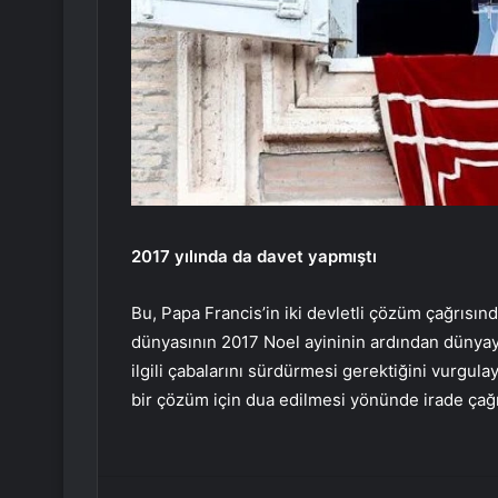
2017 yılında da davet yapmıştı
Bu, Papa Francis’in iki devletli çözüm çağrısınd
dünyasının 2017 Noel ayininin ardından dünyay
ilgili çabalarını sürdürmesi gerektiğini vurgula
bir çözüm için dua edilmesi yönünde irade çağ