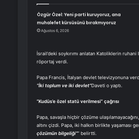
Özgür Özel: Yeni parti kuruyoruz, ana
muhalefet kürsüsünü bırakmıyoruz
Ağustos 6, 2026
İsrail’deki soykırımı anlatan Katoliklerin ruhani
röportaj verdi.
Papa Francis, İtalyan devlet televizyonuna verd
“İki toplum ve iki devlet”
Daveti o yaptı.
“Kudüs’e özel statü verilmesi” çağrısı
Papa, savaşla hiçbir çözüme ulaşılamayacağını
altını çizdi. Papa, iki halkın birlikte yaşaması g
çözümün bilgeliği”
” belirtti.