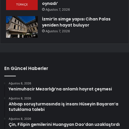
oynadı’
Ağustos 7, 2026
İzmir’in simge yapısı Cihan Palas
yeniden hayat buluyor
Ağustos 7, 2026
En Güncel Haberler
Ağustos 8, 2026
Yenimuhacir Mezarlığı’na anlamlı hayrat çeşmesi
Ağustos 8, 2026
Ahbap soruşturmasında iş insanı Hüseyin Başaran’a
tutuklama talebi
Ağustos 8, 2026
Çin, Filipin gemilerini Huangyan Dao’dan uzaklaştırdı