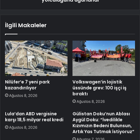
İlgili Makaleler
Nilüfer’e 7 yeni park
Volkswagen’in lojistik
kazandırılıyor
üssünde grev: 100 işçi iş
bıraktı
Ağustos 8, 2026
Ağustos 8, 2026
Lula’dan ABD vergisine
Gülistan Doku’nun Ablası
karşı 18,5 milyar real kredi
Aygül Doku: “İvedilikle
Kızımızın Bedeni Bulunsun,
Ağustos 8, 2026
Artık Yas Tutmak İstiyoruz”
Ağustos 7, 2026