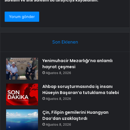
adresim ve site adresim bu tarayıcıya kaydedilsin.
Son Eklenen
Yenimuhacir Mezarlığı’na anlamlı
hayrat çeşmesi
Ağustos 8, 2026
Ahbap soruşturmasında iş insanı
Hüseyin Başaran’a tutuklama talebi
Ağustos 8, 2026
Çin, Filipin gemilerini Huangyan
Dao’dan uzaklaştırdı
Ağustos 8, 2026