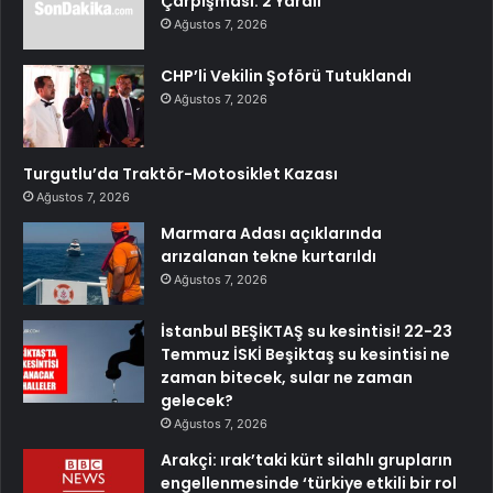
Çarpışması: 2 Yaralı
Ağustos 7, 2026
CHP’li Vekilin Şoförü Tutuklandı
Ağustos 7, 2026
Turgutlu’da Traktör-Motosiklet Kazası
Ağustos 7, 2026
Marmara Adası açıklarında
arızalanan tekne kurtarıldı
Ağustos 7, 2026
İstanbul BEŞİKTAŞ su kesintisi! 22-23
Temmuz İSKİ Beşiktaş su kesintisi ne
zaman bitecek, sular ne zaman
gelecek?
Ağustos 7, 2026
Arakçi: ırak’taki kürt silahlı grupların
engellenmesinde ‘türkiye etkili bir rol