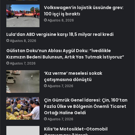
Volkswagen’in lojistik üssünde grev:
100 işçi iş bıraktı
Ağustos 8, 2026
Lula’dan ABD vergisine karşı 18,5 milyar real kredi
Ağustos 8, 2026
Gülistan Doku’nun Ablası Aygül Doku: “İvedilikle
Kızımızın Bedeni Bulunsun, Artık Yas Tutmak İstiyoruz”
Ağustos 7, 2026
‘Kız verme’ meselesi sokak
çatışmasına dönüştü
Ağustos 7, 2026
Çin Gümrük Genel İdaresi: Çin, 160’tan
Fazla Ülke ve Bölgenin Önemli Ticaret
Ortağı Haline Geldi
Ağustos 7, 2026
Kilis’te Motosiklet-Otomobil