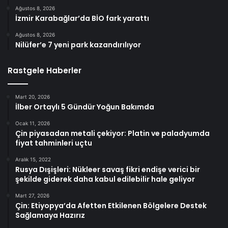
Ağustos 8, 2026
İzmir Karabağlar’da BİO fark yarattı
Ağustos 8, 2026
Nilüfer’e 7 yeni park kazandırılıyor
Rastgele Haberler
Mart 20, 2026
İlber Ortaylı 5 Gündür Yoğun Bakımda
Ocak 11, 2026
Çin piyasadan metali çekiyor: Platin ve paladyumda
fiyat tahminleri uçtu
Aralık 15, 2022
Rusya Dışişleri: Nükleer savaş fikri endişe verici bir
şekilde giderek daha kabul edilebilir hale geliyor
Mart 27, 2026
Çin: Etiyopya’da Afetten Etkilenen Bölgelere Destek
Sağlamaya Hazırız