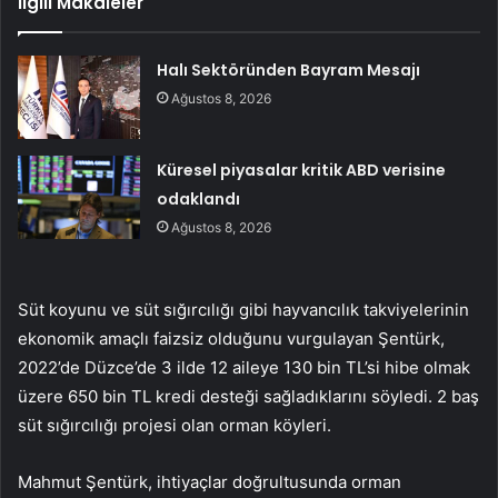
İlgili Makaleler
Halı Sektöründen Bayram Mesajı
Ağustos 8, 2026
Küresel piyasalar kritik ABD verisine
odaklandı
Ağustos 8, 2026
Süt koyunu ve süt sığırcılığı gibi hayvancılık takviyelerinin
ekonomik amaçlı faizsiz olduğunu vurgulayan Şentürk,
2022’de Düzce’de 3 ilde 12 aileye 130 bin TL’si hibe olmak
üzere 650 bin TL kredi desteği sağladıklarını söyledi. 2 baş
süt sığırcılığı projesi olan orman köyleri.
Mahmut Şentürk, ihtiyaçlar doğrultusunda orman