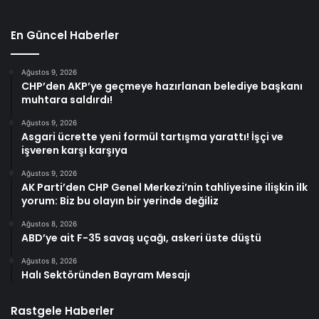
En Güncel Haberler
Ağustos 9, 2026
CHP’den AKP’ye geçmeye hazırlanan belediye başkanı
muhtara saldırdı!
Ağustos 9, 2026
Asgari ücrette yeni formül tartışma yarattı! İşçi ve
işveren karşı karşıya
Ağustos 9, 2026
AK Parti’den CHP Genel Merkezi’nin tahliyesine ilişkin ilk
yorum: Biz bu olayın bir yerinde değiliz
Ağustos 8, 2026
ABD’ye ait F-35 savaş uçağı, askeri üste düştü
Ağustos 8, 2026
Halı Sektöründen Bayram Mesajı
Rastgele Haberler