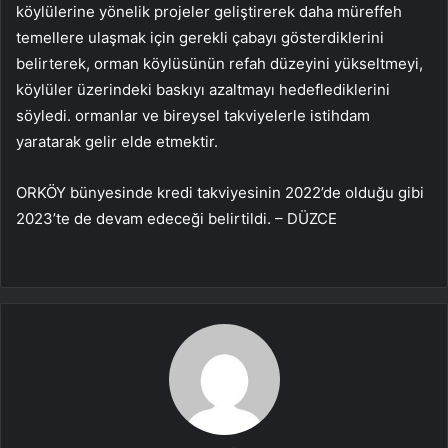
köylülerine yönelik projeler geliştirerek daha müreffeh
temellere ulaşmak için gerekli çabayı gösterdiklerini
belirterek, orman köylüsünün refah düzeyini yükseltmeyi,
köylüler üzerindeki baskıyı azaltmayı hedeflediklerini
söyledi. ormanlar ve bireysel takviyelerle istihdam
yaratarak gelir elde etmektir.
ORKÖY bünyesinde kredi takviyesinin 2022’de olduğu gibi
2023’te de devam edeceği belirtildi. – DÜZCE