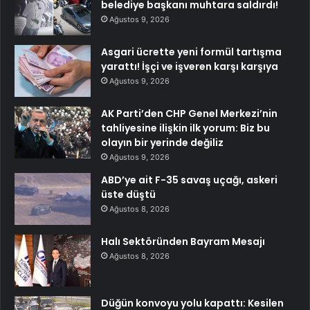
belediye başkanı muhtara saldırdı!
Ağustos 9, 2026
Asgari ücrette yeni formül tartışma
yarattı! İşçi ve işveren karşı karşıya
Ağustos 9, 2026
AK Parti’den CHP Genel Merkezi’nin
tahliyesine ilişkin ilk yorum: Biz bu
olayın bir yerinde değiliz
Ağustos 9, 2026
ABD’ye ait F-35 savaş uçağı, askeri
üste düştü
Ağustos 8, 2026
Halı Sektöründen Bayram Mesajı
Ağustos 8, 2026
Düğün konvoyu yolu kapattı: Kesilen