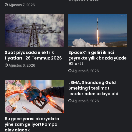
Ağustos 7, 2026
Spot piyasada elektrik
SpaceX’in geliri ikinci
fiyatları -26 Temmuz 2026
çeyrekte yıllık bazda yüzde
92 arttı
Ağustos 6, 2026
Ağustos 6, 2026
LBMA, Shandong Gold
Smelting’i teslimat
listelerinden askıya aldı
Ağustos 5, 2026
Bu gece yarısı akaryakıta
yine zam geliyor! Pompa
alev alacak