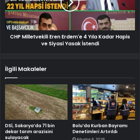
CHP Milletvekili Eren Erdem'e 4 Yıla Kadar Hapis
ve Siyasi Yasak İstendi
İlgili Makaleler
DSİ, Sakarya’da 71 bin
Bolu’da Kurban Bayramı
dekar tarım arazisini
Denetimleri Artırıldı
sulayacak
Ağustos 6, 2026