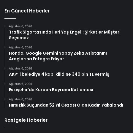
En Güncel Haberler
Ağustos 6, 2026
Trafik Sigortasında İleri Yaş Engeli: Şirketler Müşteri
Seçemez
Ağustos 6, 2026
Honda, Google Gemini Yapay Zeka Asistanını
Araçlarına Entegre Ediyor
Ağustos 6, 2026
AKP’li belediye 4 kapı kilidine 340 bin TL vermiş
Ağustos 6, 2026
Eskişehir’de Kurban Bayramı Kutlaması
Ağustos 6, 2026
Hırsızlık Suçundan 52 Yıl Cezası Olan Kadın Yakalandı
Rastgele Haberler