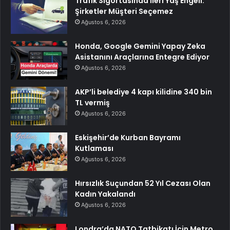
Trafik Sigortasında İleri Yaş Engeli:
Şirketler Müşteri Seçemez
Ağustos 6, 2026
Honda, Google Gemini Yapay Zeka
Asistanını Araçlarına Entegre Ediyor
Ağustos 6, 2026
AKP’li belediye 4 kapı kilidine 340 bin
TL vermiş
Ağustos 6, 2026
Eskişehir’de Kurban Bayramı
Kutlaması
Ağustos 6, 2026
Hırsızlık Suçundan 52 Yıl Cezası Olan
Kadın Yakalandı
Ağustos 6, 2026
Londra’da NATO Tatbikatı İçin Metro