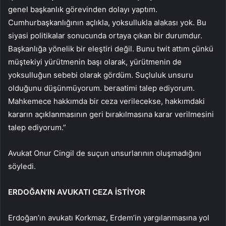
genel başkanlık görevinden dolayı yaptım.
Cumhurbaşkanlığının açlıkla, yoksullukla alakası yok. Bu
siyasi politikalar sonucunda ortaya çıkan bir durumdur.
Başkanlığa yönelik bir eleştiri değil. Bunu twit attım çünkü
müştekiyi yürütmenin başı olarak, yürütmenin de
yoksulluğun sebebi olarak gördüm. Suçluluk unsuru
olduğunu düşünmüyorum. beraatimi talep ediyorum.
Mahkemece hakkımda bir ceza verilecekse, hakkımdaki
kararın açıklanmasının geri bırakılmasına karar verilmesini
talep ediyorum.”
Avukat Onur Cingil de suçun unsurlarının oluşmadığını
söyledi.
ERDOĞAN’IN AVUKATI CEZA İSTİYOR
Erdoğan’ın avukatı Korkmaz, Erdem’in yargılanmasına yol