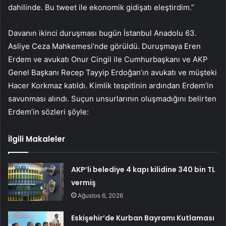
dahilinde. Bu tweet ile ekonomik gidişatı eleştirdim.”
Davanın ikinci duruşması bugün İstanbul Anadolu 63.
Asliye Ceza Mahkemesi’nde görüldü. Duruşmaya Eren
Erdem ve avukatı Onur Cingil ile Cumhurbaşkanı ve AKP
Genel Başkanı Recep Tayyip Erdoğan’ın avukatı ve müşteki
Hacer Korkmaz katıldı. Kimlik tespitinin ardından Erdem’in
savunması alındı. Suçun unsurlarının oluşmadığını belirten
Erdem’in sözleri şöyle:
İlgili Makaleler
AKP’li belediye 4 kapı kilidine 340 bin TL
vermiş
Ağustos 6, 2026
Eskişehir’de Kurban Bayramı Kutlaması