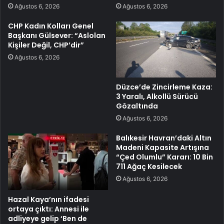
Ağustos 6, 2026
Ağustos 6, 2026
CHP Kadın Kolları Genel
Başkanı Gülsever: “Aslolan
Kişiler Değil, CHP’dir”
Ağustos 6, 2026
Düzce’de Zincirleme Kaza:
3 Yaralı, Alkollü Sürücü
Gözaltında
Ağustos 6, 2026
Balıkesir Havran’daki Altın
Madeni Kapasite Artışına
“Çed Olumlu” Kararı: 10 Bin
711 Ağaç Kesilecek
Ağustos 6, 2026
Hazal Kaya’nın ifadesi
ortaya çıktı: Annesi ile
adliyeye gelip ‘Ben de