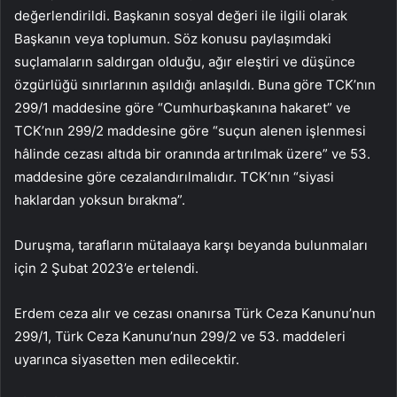
değerlendirildi. Başkanın sosyal değeri ile ilgili olarak
Başkanın veya toplumun. Söz konusu paylaşımdaki
suçlamaların saldırgan olduğu, ağır eleştiri ve düşünce
özgürlüğü sınırlarının aşıldığı anlaşıldı. Buna göre TCK’nın
299/1 maddesine göre “Cumhurbaşkanına hakaret” ve
TCK’nın 299/2 maddesine göre “suçun alenen işlenmesi
hâlinde cezası altıda bir oranında artırılmak üzere” ve 53.
maddesine göre cezalandırılmalıdır. TCK’nın “siyasi
haklardan yoksun bırakma”.
Duruşma, tarafların mütalaaya karşı beyanda bulunmaları
için 2 Şubat 2023’e ertelendi.
Erdem ceza alır ve cezası onanırsa Türk Ceza Kanunu’nun
299/1, Türk Ceza Kanunu’nun 299/2 ve 53. maddeleri
uyarınca siyasetten men edilecektir.