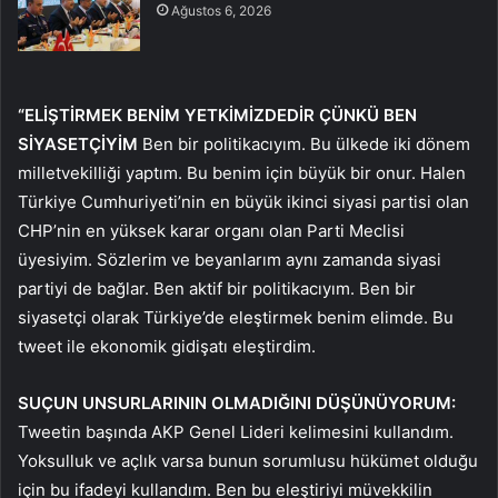
Ağustos 6, 2026
“ELİŞTİRMEK BENİM YETKİMİZDEDİR ÇÜNKÜ BEN
SİYASETÇİYİM
Ben bir politikacıyım. Bu ülkede iki dönem
milletvekilliği yaptım. Bu benim için büyük bir onur. Halen
Türkiye Cumhuriyeti’nin en büyük ikinci siyasi partisi olan
CHP’nin en yüksek karar organı olan Parti Meclisi
üyesiyim. Sözlerim ve beyanlarım aynı zamanda siyasi
partiyi de bağlar. Ben aktif bir politikacıyım. Ben bir
siyasetçi olarak Türkiye’de eleştirmek benim elimde. Bu
tweet ile ekonomik gidişatı eleştirdim.
SUÇUN UNSURLARININ OLMADIĞINI DÜŞÜNÜYORUM:
Tweetin başında AKP Genel Lideri kelimesini kullandım.
Yoksulluk ve açlık varsa bunun sorumlusu hükümet olduğu
için bu ifadeyi kullandım. Ben bu eleştiriyi müvekkilin