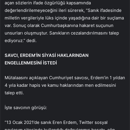
açan sözlerin ifade özgürlüğü kapsamında
değerlendirilemeyeceğini ileri sürerek, “Sanık ifadesinde
milletin vergileriyle lüks içinde yaşadığına dair bir suçlama
var. Sonuç olarak Cumhurbaşkanına hakaret suçunun
unsurları oluşmuştur. Sanıkların cezalandırılmasını talep
ediyoruz.” dedi.
SAVCI, ERDEM’İN SİYASİ HAKLARINDAN
ENGELLENMESİNİ İSTEDİ
Mütalaasını açıklayan Cumhuriyet savcısı, Erdem’in 1 yıldan
4 yıla kadar hapis ve kamu haklarından men edilmesini
talep etti.
İşte savcının görüşü:
“13 Ocak 2021’de sanık Eren Erdem, Twitter sosyal
paylaşım sitesinde kullandığı doğrulanmış hesabı, çöp