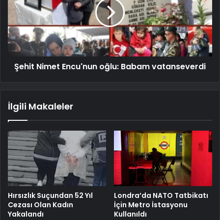
Şehit Nimet Encu'nun oğlu: Babam vatanseverdi
İlgili Makaleler
Hırsızlık Suçundan 52 Yıl
Londra’da NATO Tatbikatı
Cezası Olan Kadın
İçin Metro İstasyonu
Yakalandı
Kullanıldı