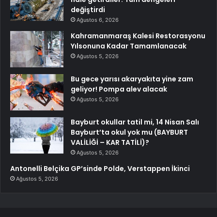
değiştirdi
Ağustos 6, 2026
Kahramanmaraş Kalesi Restorasyonu
Yılsonuna Kadar Tamamlanacak
Ağustos 5, 2026
Bu gece yarısı akaryakıta yine zam
geliyor! Pompa alev alacak
Ağustos 5, 2026
Bayburt okullar tatil mi, 14 Nisan Salı
Bayburt’ta okul yok mu (BAYBURT
VALİLİĞİ – KAR TATİLİ)?
Ağustos 5, 2026
Antonelli Belçika GP’sinde Polde, Verstappen İkinci
Ağustos 5, 2026