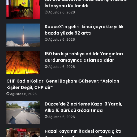
İstasyonu Kullanıldı
Ağustos 6, 2026
SpaceX’in geliri ikinci çeyrekte yıllık
bazda yüzde 92 arttı
Ağustos 6, 2026
150 bin kişi tahliye edildi: Yangınları
durduramayınca atları saldılar
Ağustos 6, 2026
CHP Kadın Kolları Genel Başkanı Gülsever: “Aslolan
Kişiler Değil, CHP’dir”
Ağustos 6, 2026
Düzce’de Zincirleme Kaza: 3 Yaralı,
Alkollü Sürücü Gözaltında
Ağustos 6, 2026
Hazal Kaya’nın ifadesi ortaya çıktı: