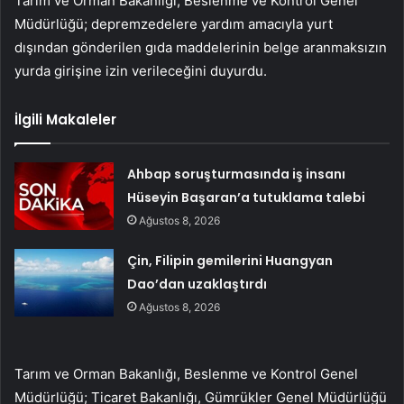
Tarım ve Orman Bakanlığı, Beslenme ve Kontrol Genel
Müdürlüğü; depremzedelere yardım amacıyla yurt
dışından gönderilen gıda maddelerinin belge aranmaksızın
yurda girişine izin verileceğini duyurdu.
İlgili Makaleler
Ahbap soruşturmasında iş insanı
Hüseyin Başaran’a tutuklama talebi
Ağustos 8, 2026
Çin, Filipin gemilerini Huangyan
Dao’dan uzaklaştırdı
Ağustos 8, 2026
Tarım ve Orman Bakanlığı, Beslenme ve Kontrol Genel
Müdürlüğü; Ticaret Bakanlığı, Gümrükler Genel Müdürlüğü