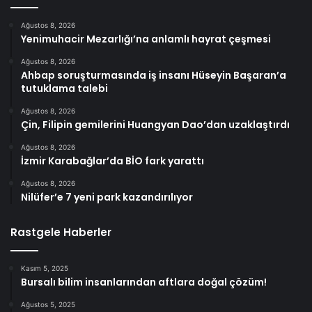
Ağustos 8, 2026
Yenimuhacir Mezarlığı’na anlamlı hayrat çeşmesi
Ağustos 8, 2026
Ahbap soruşturmasında iş insanı Hüseyin Başaran’a
tutuklama talebi
Ağustos 8, 2026
Çin, Filipin gemilerini Huangyan Dao’dan uzaklaştırdı
Ağustos 8, 2026
İzmir Karabağlar’da BİO fark yarattı
Ağustos 8, 2026
Nilüfer’e 7 yeni park kazandırılıyor
Rastgele Haberler
Kasım 5, 2025
Bursalı bilim insanlarından aftlara doğal çözüm!
Ağustos 5, 2025