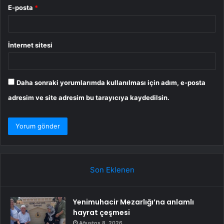
E-posta
*
İnternet sitesi
Daha sonraki yorumlarımda kullanılması için adım, e-posta
adresim ve site adresim bu tarayıcıya kaydedilsin.
Son Eklenen
Yenimuhacir Mezarlığı’na anlamlı
hayrat çeşmesi
Ağustos 8, 2026