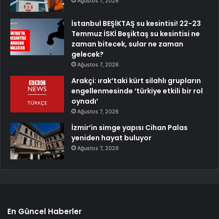
Ağustos 7, 2026
İstanbul BEŞİKTAŞ su kesintisi! 22-23
Temmuz İSKİ Beşiktaş su kesintisi ne
zaman bitecek, sular ne zaman
gelecek?
Ağustos 7, 2026
Arakçi: ırak’taki kürt silahlı grupların
engellenmesinde ‘türkiye etkili bir rol
oynadı’
Ağustos 7, 2026
İzmir’in simge yapısı Cihan Palas
yeniden hayat buluyor
Ağustos 7, 2026
En Güncel Haberler