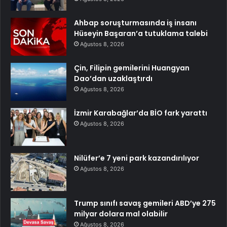
Ahbap soruşturmasında iş insanı
Hüseyin Başaran’a tutuklama talebi
Ağustos 8, 2026
Çin, Filipin gemilerini Huangyan
Dao’dan uzaklaştırdı
Ağustos 8, 2026
İzmir Karabağlar’da BİO fark yarattı
Ağustos 8, 2026
Nilüfer’e 7 yeni park kazandırılıyor
Ağustos 8, 2026
Trump sınıfı savaş gemileri ABD’ye 275
milyar dolara mal olabilir
Ağustos 8, 2026