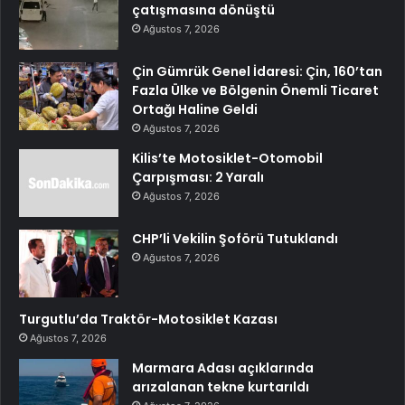
çatışmasına dönüştü
Ağustos 7, 2026
Çin Gümrük Genel İdaresi: Çin, 160’tan
Fazla Ülke ve Bölgenin Önemli Ticaret
Ortağı Haline Geldi
Ağustos 7, 2026
Kilis’te Motosiklet-Otomobil
Çarpışması: 2 Yaralı
Ağustos 7, 2026
CHP’li Vekilin Şoförü Tutuklandı
Ağustos 7, 2026
Turgutlu’da Traktör-Motosiklet Kazası
Ağustos 7, 2026
Marmara Adası açıklarında
arızalanan tekne kurtarıldı