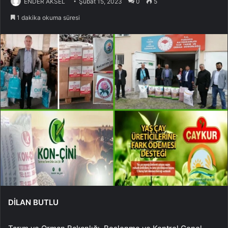
ENDER AKSEL
Şubat 15, 2023
0
5
1 dakika okuma süresi
DİLAN BUTLU