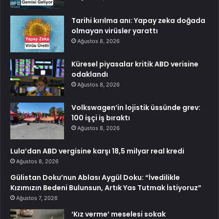
Tarihi kırılma anı: Yapay zeka doğada
olmayan virüsler yarattı
Ağustos 8, 2026
Küresel piyasalar kritik ABD verisine
odaklandı
Ağustos 8, 2026
Volkswagen’in lojistik üssünde grev:
100 işçi iş bıraktı
Ağustos 8, 2026
Lula’dan ABD vergisine karşı 18,5 milyar real kredi
Ağustos 8, 2026
Gülistan Doku’nun Ablası Aygül Doku: “İvedilikle
Kızımızın Bedeni Bulunsun, Artık Yas Tutmak İstiyoruz”
Ağustos 7, 2026
‘Kız verme’ meselesi sokak