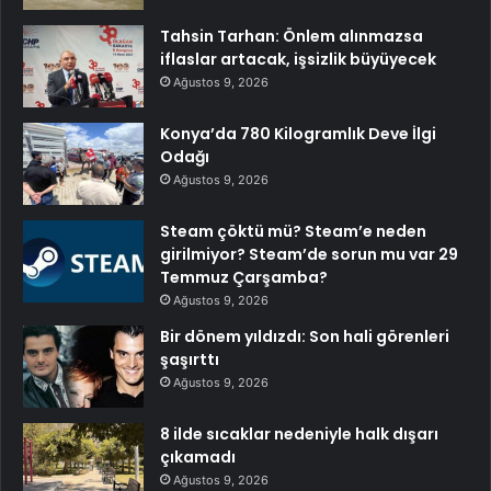
Tahsin Tarhan: Önlem alınmazsa
iflaslar artacak, işsizlik büyüyecek
Ağustos 9, 2026
Konya’da 780 Kilogramlık Deve İlgi
Odağı
Ağustos 9, 2026
Steam çöktü mü? Steam’e neden
girilmiyor? Steam’de sorun mu var 29
Temmuz Çarşamba?
Ağustos 9, 2026
Bir dönem yıldızdı: Son hali görenleri
şaşırttı
Ağustos 9, 2026
8 ilde sıcaklar nedeniyle halk dışarı
çıkamadı
Ağustos 9, 2026