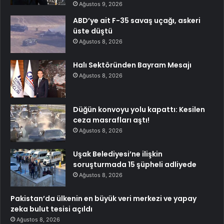
Ağustos 9, 2026
ABD’ye ait F-35 savaş uçağı, askeri
üste düştü
Ağustos 8, 2026
Halı Sektöründen Bayram Mesajı
Ağustos 8, 2026
Düğün konvoyu yolu kapattı: Kesilen
ceza masrafları aştı!
Ağustos 8, 2026
Uşak Belediyesi’ne ilişkin
soruşturmada 15 şüpheli adliyede
Ağustos 8, 2026
Pakistan’da ülkenin en büyük veri merkezi ve yapay
zeka bulut tesisi açıldı
Ağustos 8, 2026