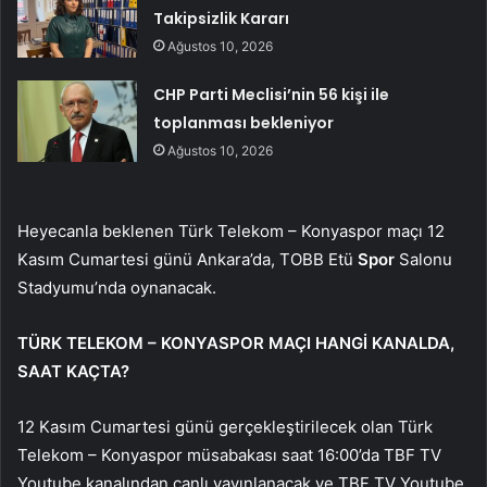
Takipsizlik Kararı
Ağustos 10, 2026
CHP Parti Meclisi’nin 56 kişi ile
toplanması bekleniyor
Ağustos 10, 2026
Heyecanla beklenen Türk Telekom – Konyaspor maçı 12
Kasım Cumartesi günü Ankara’da, TOBB Etü
Spor
Salonu
Stadyumu’nda oynanacak.
TÜRK TELEKOM – KONYASPOR MAÇI HANGİ KANALDA,
SAAT KAÇTA?
12 Kasım Cumartesi günü gerçekleştirilecek olan Türk
Telekom – Konyaspor müsabakası saat 16:00’da TBF TV
Youtube kanalından canlı yayınlanacak ve TBF TV Youtube