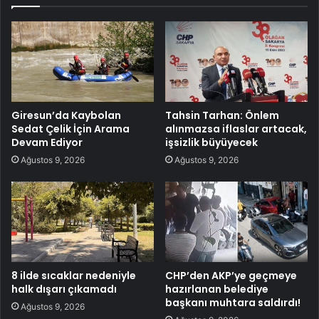
Giresun’da Kaybolan
Tahsin Tarhan: Önlem
Sedat Çelik İçin Arama
alınmazsa iflaslar artacak,
Devam Ediyor
işsizlik büyüyecek
Ağustos 9, 2026
Ağustos 9, 2026
8 ilde sıcaklar nedeniyle
CHP’den AKP’ye geçmeye
halk dışarı çıkamadı
hazırlanan belediye
başkanı muhtara saldırdı!
Ağustos 9, 2026