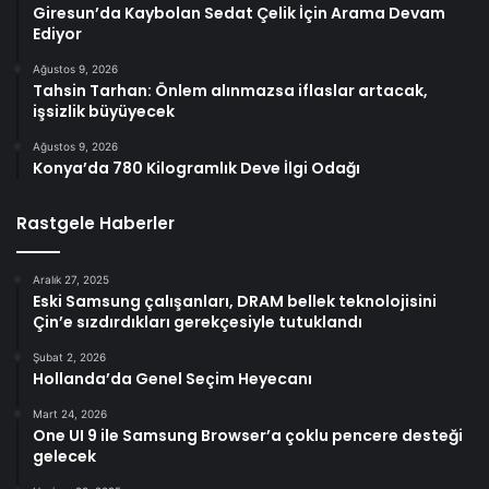
Giresun’da Kaybolan Sedat Çelik İçin Arama Devam
Ediyor
Ağustos 9, 2026
Tahsin Tarhan: Önlem alınmazsa iflaslar artacak,
işsizlik büyüyecek
Ağustos 9, 2026
Konya’da 780 Kilogramlık Deve İlgi Odağı
Rastgele Haberler
Aralık 27, 2025
Eski Samsung çalışanları, DRAM bellek teknolojisini
Çin’e sızdırdıkları gerekçesiyle tutuklandı
Şubat 2, 2026
Hollanda’da Genel Seçim Heyecanı
Mart 24, 2026
One UI 9 ile Samsung Browser’a çoklu pencere desteği
gelecek