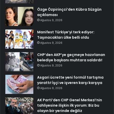
Özge Özpirinçci’den Kübra Süzgün
açıklaması
Ağustos 9, 2026
Manifest Türkiye’yi terk ediyor:
Taşınacakları ülke belli oldu
Ağustos 9, 2026
CHP’den AKP’ye geçmeye hazırlanan
belediye başkanı muhtara saldırdı!
Ağustos 9, 2026
Asgari ücrette yeni formül tartışma
yarattı! İşçi ve işveren karşı karşıya
Ağustos 9, 2026
AK Parti’den CHP Genel Merkezi’nin
tahliyesine ilişkin ilk yorum: Biz bu
olayın bir yerinde değiliz