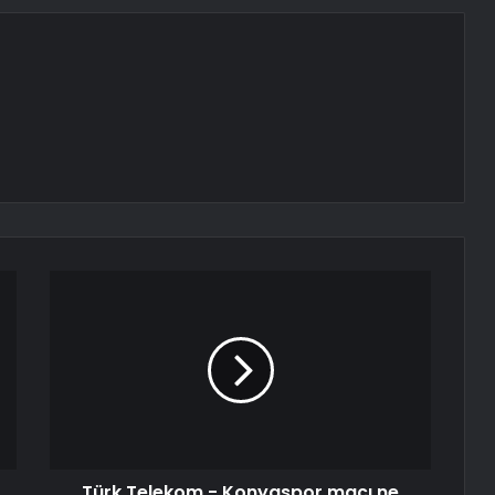
Türk Telekom - Konyaspor maçı ne