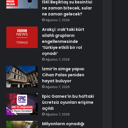
İSKİ Beşiktaş su kesintisi
ne zaman bitecek, sular
ne zaman gelecek?
Ağustos 7, 2026
Arakçi: ırak’taki kürt
silahlı grupların
engellenmesinde
‘türkiye etkili bir rol
oynadı’
Ağustos 7, 2026
İzmir’in simge yapısı
Cihan Palas yeniden
hayat buluyor
Ağustos 7, 2026
Epic Games’in bu haftaki
ücretsiz oyunları erişime
açıldı
Ağustos 7, 2026
Milyonların oynadığı