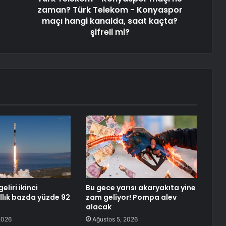
zaman? Türk Telekom - Konyaspor
maçı hangi kanalda, saat kaçta?
şifreli mi?
eliri ikinci
Bu gece yarısı akaryakıta yine
ıllık bazda yüzde 92
zam geliyor! Pompa alev
alacak
2026
Ağustos 5, 2026