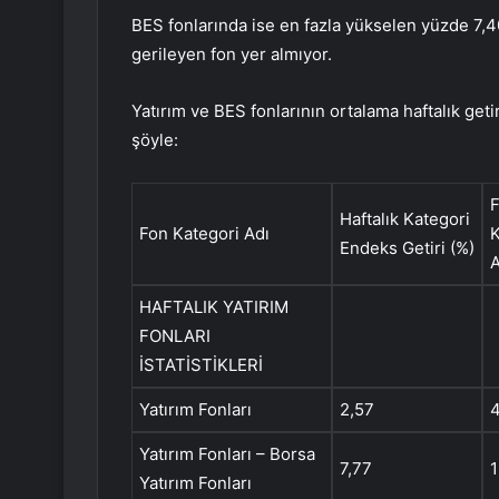
BES fonlarında ise en fazla yükselen yüzde 7,40
gerileyen fon yer almıyor.
Yatırım ve BES fonlarının ortalama haftalık getir
şöyle:
Haftalık Kategori
Fon Kategori Adı
K
Endeks Getiri (%)
HAFTALIK YATIRIM
FONLARI
İSTATİSTİKLERİ
Yatırım Fonları
2,57
Yatırım Fonları – Borsa
7,77
1
Yatırım Fonları