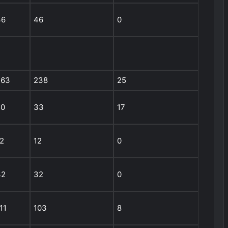
46
46
0
263
238
25
50
33
17
2
12
0
32
32
0
11
103
8