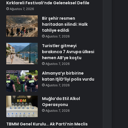
Kırklareli Festivali’nde Geleneksel Defile
Ağustos 7, 2026
Bir şehir resmen
haritadan silindi: Halk
tahliye edildi
Ağustos 7, 2026
Turistler gitmeyi
bırakınca 7 Avrupa ülkesi
hemen AB’ye koştu
Ağustos 7, 2026
Almanya’yı birbirine
katan IŞİD’liyi polis vurdu
Ağustos 7, 2026
Muğla’da Etil Alkol
Operasyonu
Ağustos 7, 2026
TBMM Genel Kurulu… Ak Parti’nin Meclis