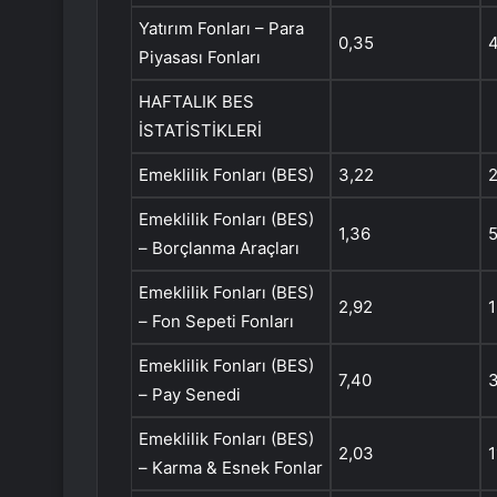
Yatırım Fonları – Para
0,35
Piyasası Fonları
HAFTALIK BES
İSTATİSTİKLERİ
Emeklilik Fonları (BES)
3,22
Emeklilik Fonları (BES)
1,36
– Borçlanma Araçları
Emeklilik Fonları (BES)
2,92
1
– Fon Sepeti Fonları
Emeklilik Fonları (BES)
7,40
– Pay Senedi
Emeklilik Fonları (BES)
2,03
1
– Karma & Esnek Fonlar