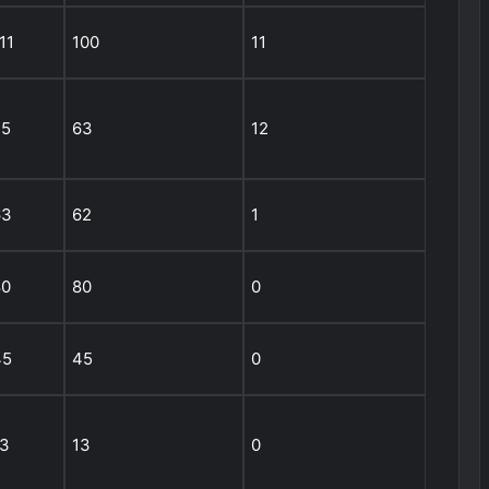
11
100
11
75
63
12
63
62
1
80
80
0
45
45
0
13
13
0