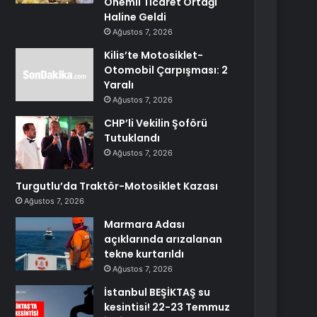
Önemli Ticaret Ortağı
Haline Geldi
Ağustos 7, 2026
Kilis’te Motosiklet-
Otomobil Çarpışması: 2
Yaralı
Ağustos 7, 2026
CHP’li Vekilin Şoförü
Tutuklandı
Ağustos 7, 2026
Turgutlu’da Traktör-Motosiklet Kazası
Ağustos 7, 2026
Marmara Adası
açıklarında arızalanan
tekne kurtarıldı
Ağustos 7, 2026
İstanbul BEŞİKTAŞ su
kesintisi! 22-23 Temmuz