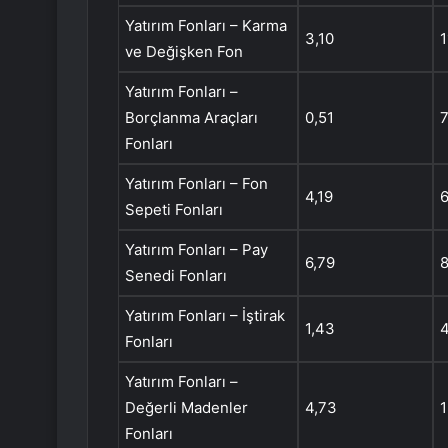
Yatırım Fonları – Karma
3,10
1
ve Değişken Fon
Yatırım Fonları –
Borçlanma Araçları
0,51
Fonları
Yatırım Fonları – Fon
4,19
Sepeti Fonları
Yatırım Fonları – Pay
6,79
Senedi Fonları
Yatırım Fonları – İştirak
1,43
Fonları
Yatırım Fonları –
Değerli Madenler
4,73
Fonları