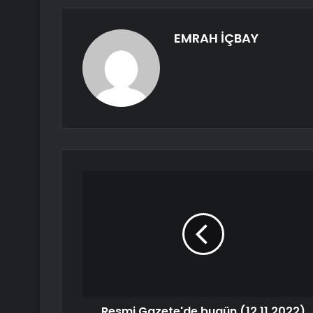
EMRAH İÇBAY
Resmi Gazete'de bugün (12.11.2022)