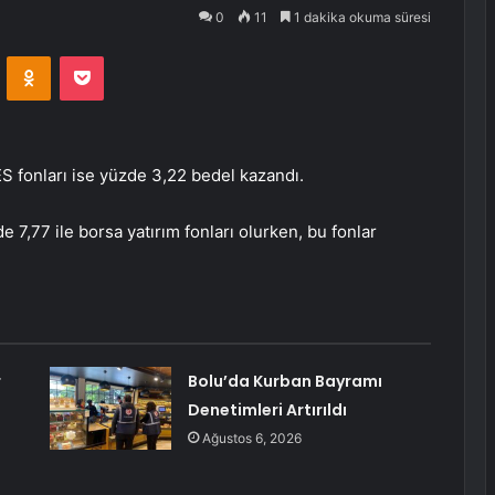
0
11
1 dakika okuma süresi
VKontakte
Odnoklassniki
Pocket
ES fonları ise yüzde 3,22 bedel kazandı.
e 7,77 ile borsa yatırım fonları olurken, bu fonlar
r
Bolu’da Kurban Bayramı
Denetimleri Artırıldı
Ağustos 6, 2026