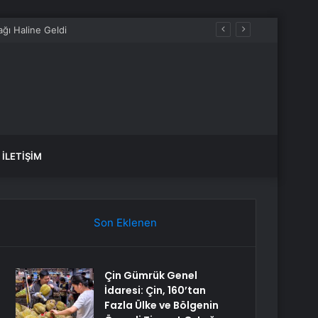
İLETIŞIM
Son Eklenen
Çin Gümrük Genel
İdaresi: Çin, 160’tan
Fazla Ülke ve Bölgenin