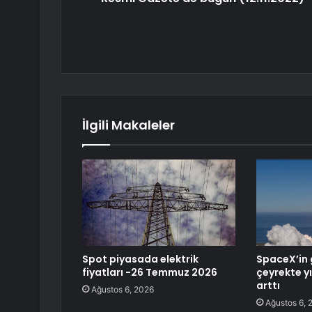
İlgili Makaleler
Spot piyasada elektrik
SpaceX’in g
fiyatları -26 Temmuz 2026
çeyrekte y
arttı
Ağustos 6, 2026
Ağustos 6, 