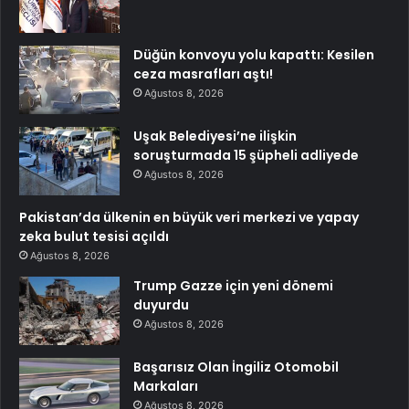
Düğün konvoyu yolu kapattı: Kesilen
ceza masrafları aştı!
Ağustos 8, 2026
Uşak Belediyesi’ne ilişkin
soruşturmada 15 şüpheli adliyede
Ağustos 8, 2026
Pakistan’da ülkenin en büyük veri merkezi ve yapay
zeka bulut tesisi açıldı
Ağustos 8, 2026
Trump Gazze için yeni dönemi
duyurdu
Ağustos 8, 2026
Başarısız Olan İngiliz Otomobil
Markaları
Ağustos 8, 2026