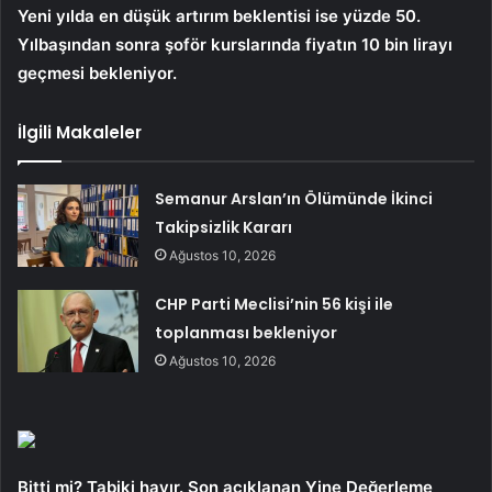
Yeni yılda en düşük artırım beklentisi ise yüzde 50.
Yılbaşından sonra şoför kurslarında fiyatın 10 bin lirayı
geçmesi bekleniyor.
İlgili Makaleler
Semanur Arslan’ın Ölümünde İkinci
Takipsizlik Kararı
Ağustos 10, 2026
CHP Parti Meclisi’nin 56 kişi ile
toplanması bekleniyor
Ağustos 10, 2026
Bitti mi? Tabiki hayır. Son açıklanan Yine Değerleme