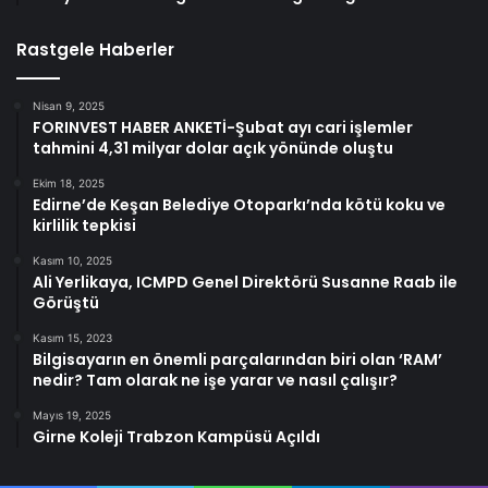
Rastgele Haberler
Nisan 9, 2025
FORINVEST HABER ANKETİ-Şubat ayı cari işlemler
tahmini 4,31 milyar dolar açık yönünde oluştu
Ekim 18, 2025
Edirne’de Keşan Belediye Otoparkı’nda kötü koku ve
kirlilik tepkisi
Kasım 10, 2025
Ali Yerlikaya, ICMPD Genel Direktörü Susanne Raab ile
Görüştü
Kasım 15, 2023
Bilgisayarın en önemli parçalarından biri olan ‘RAM’
nedir? Tam olarak ne işe yarar ve nasıl çalışır?
Mayıs 19, 2025
Girne Koleji Trabzon Kampüsü Açıldı