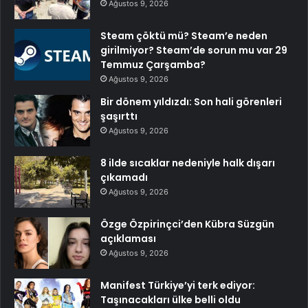
Ağustos 9, 2026
Steam çöktü mü? Steam’e neden
girilmiyor? Steam’de sorun mu var 29
Temmuz Çarşamba?
Ağustos 9, 2026
Bir dönem yıldızdı: Son hali görenleri
şaşırttı
Ağustos 9, 2026
8 ilde sıcaklar nedeniyle halk dışarı
çıkamadı
Ağustos 9, 2026
Özge Özpirinçci’den Kübra Süzgün
açıklaması
Ağustos 9, 2026
Manifest Türkiye’yi terk ediyor:
Taşınacakları ülke belli oldu