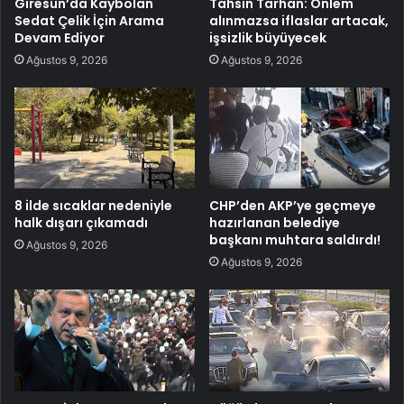
Giresun’da Kaybolan
Tahsin Tarhan: Önlem
Sedat Çelik İçin Arama
alınmazsa iflaslar artacak,
Devam Ediyor
işsizlik büyüyecek
Ağustos 9, 2026
Ağustos 9, 2026
8 ilde sıcaklar nedeniyle
CHP’den AKP’ye geçmeye
halk dışarı çıkamadı
hazırlanan belediye
başkanı muhtara saldırdı!
Ağustos 9, 2026
Ağustos 9, 2026