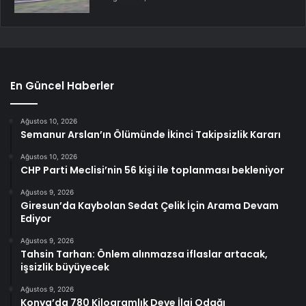
En Güncel Haberler
Ağustos 10, 2026
Semanur Arslan’ın Ölümünde İkinci Takipsizlik Kararı
Ağustos 10, 2026
CHP Parti Meclisi’nin 56 kişi ile toplanması bekleniyor
Ağustos 9, 2026
Giresun’da Kaybolan Sedat Çelik İçin Arama Devam
Ediyor
Ağustos 9, 2026
Tahsin Tarhan: Önlem alınmazsa iflaslar artacak,
işsizlik büyüyecek
Ağustos 9, 2026
Konya’da 780 Kilogramlık Deve İlgi Odağı