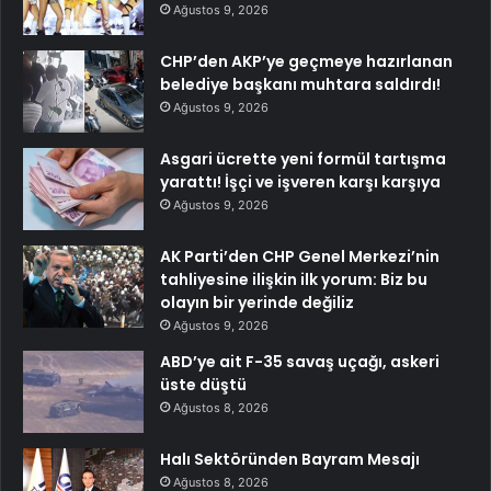
Ağustos 9, 2026
CHP’den AKP’ye geçmeye hazırlanan
belediye başkanı muhtara saldırdı!
Ağustos 9, 2026
Asgari ücrette yeni formül tartışma
yarattı! İşçi ve işveren karşı karşıya
Ağustos 9, 2026
AK Parti’den CHP Genel Merkezi’nin
tahliyesine ilişkin ilk yorum: Biz bu
olayın bir yerinde değiliz
Ağustos 9, 2026
ABD’ye ait F-35 savaş uçağı, askeri
üste düştü
Ağustos 8, 2026
Halı Sektöründen Bayram Mesajı
Ağustos 8, 2026