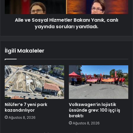
Aile ve Sosyal Hizmetler Bakanı Yanık, canlı
yayında soruları yanıtladı.
İlgili Makaleler
Nilüfer’e 7 yeni park
Volkswagen’in lojistik
kazandırılıyor
üssünde grev: 100 işçi iş
bıraktı
Ağustos 8, 2026
Ağustos 8, 2026