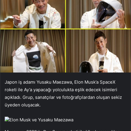
Japon iş adamı Yusaku Maezawa, Elon Musk’a SpaceX
roketi ile Ay’a yapacağı yolculukta eşlik edecek isimleri
açıkladı. Grup, sanatçılar ve fotoğrafçılardan oluşan sekiz
üyeden oluşacak.
Elon Musk ve Yusaku Maezawa