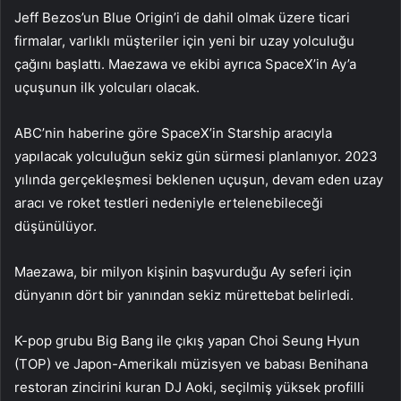
Jeff Bezos’un Blue Origin’i de dahil olmak üzere ticari
firmalar, varlıklı müşteriler için yeni bir uzay yolculuğu
çağını başlattı. Maezawa ve ekibi ayrıca SpaceX’in Ay’a
uçuşunun ilk yolcuları olacak.
ABC’nin haberine göre SpaceX’in Starship aracıyla
yapılacak yolculuğun sekiz gün sürmesi planlanıyor. 2023
yılında gerçekleşmesi beklenen uçuşun, devam eden uzay
aracı ve roket testleri nedeniyle ertelenebileceği
düşünülüyor.
Maezawa, bir milyon kişinin başvurduğu Ay seferi için
dünyanın dört bir yanından sekiz mürettebat belirledi.
K-pop grubu Big Bang ile çıkış yapan Choi Seung Hyun
(TOP) ve Japon-Amerikalı müzisyen ve babası Benihana
restoran zincirini kuran DJ Aoki, seçilmiş yüksek profilli