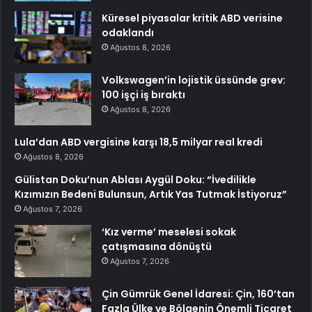
Küresel piyasalar kritik ABD verisine
odaklandı
Ağustos 8, 2026
Volkswagen’in lojistik üssünde grev:
100 işçi iş bıraktı
Ağustos 8, 2026
Lula’dan ABD vergisine karşı 18,5 milyar real kredi
Ağustos 8, 2026
Gülistan Doku’nun Ablası Aygül Doku: “İvedilikle
Kızımızın Bedeni Bulunsun, Artık Yas Tutmak İstiyoruz”
Ağustos 7, 2026
‘Kız verme’ meselesi sokak
çatışmasına dönüştü
Ağustos 7, 2026
Çin Gümrük Genel İdaresi: Çin, 160’tan
Fazla Ülke ve Bölgenin Önemli Ticaret