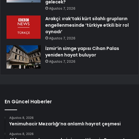
gelecek?
Ağustos 7, 2026
Arakçi: ırak’taki kürt silahlı grupların
engellenmesinde ‘türkiye etkili bir rol
oynadı’
Ağustos 7, 2026
İzmir’in simge yapısı Cihan Palas
yeniden hayat buluyor
Ağustos 7, 2026
En Güncel Haberler
Ağustos 8, 2026
Yenimuhacir Mezarlığı’na anlamlı hayrat çeşmesi
Ağustos 8, 2026