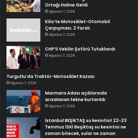
Ortağı Haline Geldi
Ağustos 7, 2026
Kilis’te Motosiklet-Otomobil
Çarpışması: 2 Yaralı
Ağustos 7, 2026
CHP’li Vekilin Şoförü Tutuklandı
Ağustos 7, 2026
Turgutlu’da Traktör-Motosiklet Kazası
Ağustos 7, 2026
Marmara Adası açıklarında
arızalanan tekne kurtarıldı
Ağustos 7, 2026
İstanbul BEŞİKTAŞ su kesintisi! 22-23
Temmuz İSKİ Beşiktaş su kesintisi ne
zaman bitecek, sular ne zaman