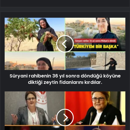
Süryani rahibenin 36 yıl sonra döndüğü köyüne
diktiği zeytin fidanlarını kırdılar.